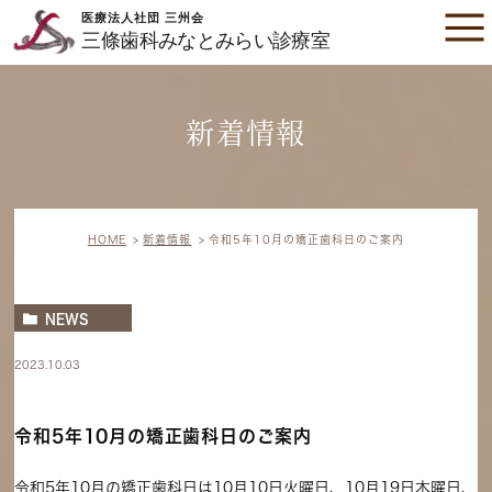
新着情報
HOME
新着情報
令和5年10月の矯正歯科日のご案内
NEWS
2023.10.03
令和5年10月の矯正歯科日のご案内
令和5年10月の矯正歯科日は10月10日火曜日、10月19日木曜日、