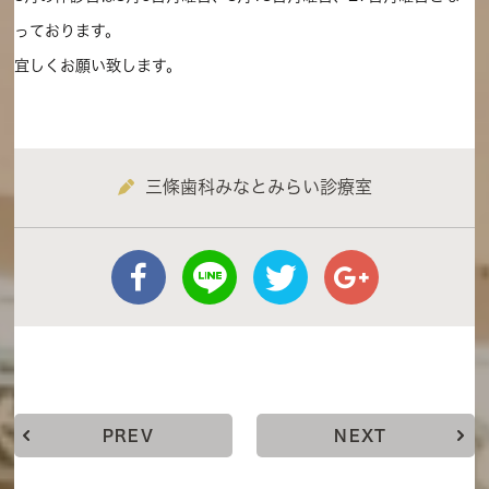
っております。
宜しくお願い致します。
三條歯科みなとみらい診療室
PREV
NEXT