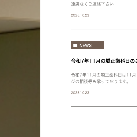
遠慮なくご連絡下さい
2025.10.23
NEWS
令和7年11月の矯正歯科日の
令和7年11月の矯正歯科日は11
びの相談等も承っております。
2025.10.23