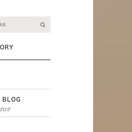
GORY
C BLOG
ブログ