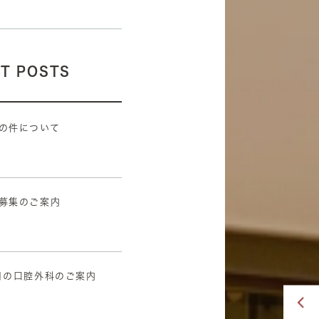
T POSTS
の件について
7
募集のご案内
4
月の口腔外科のご案内
5