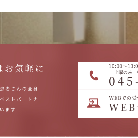
はお気軽に
患者さんの全身
ベストパートナ
います