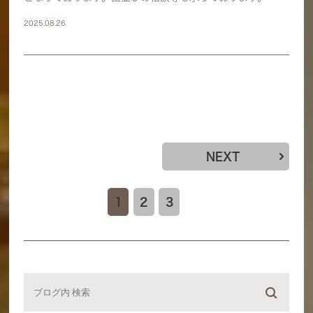
2025.08.26
NEXT
1
2
3