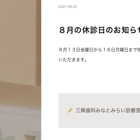
2021.06.25
８月の休診日のお知ら
８月１３日金曜日から１６日月曜日まで
いただきます。
三條歯科みなとみらい診療