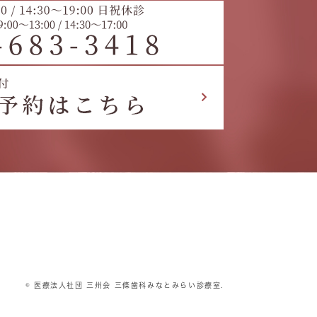
© 医療法人社団 三州会 三條歯科みなとみらい診療室.