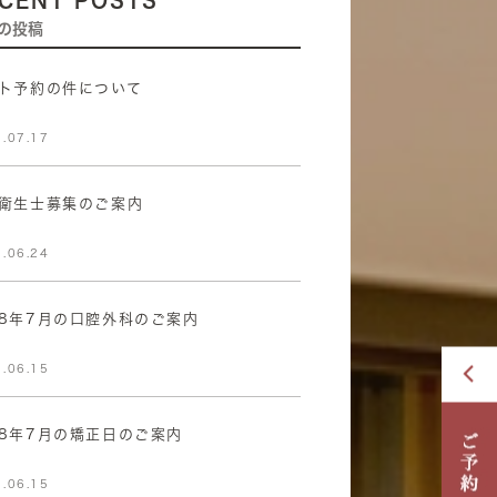
CENT POSTS
の投稿
ト予約の件について
.07.17
衛生士募集のご案内
.06.24
8年7月の口腔外科のご案内
.06.15
8年7月の矯正日のご案内
.06.15