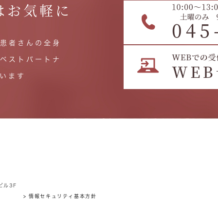
はお気軽に
患者さんの全身
ベストパートナ
います
ビル3F
> 情報セキュリティ基本方針